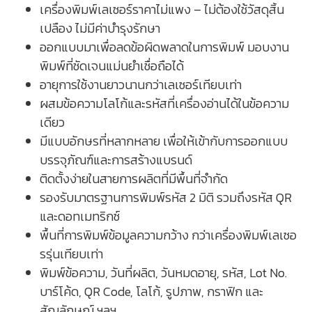
เครื่องพิมพ์เลเซอร์ราคาไม่แพง – ไม่ต้องใช้วัสดุสิ้น
เปลือง ไม่มีค่าบำรุงรักษา
ออกแบบมาเพื่อลดข้อผิดพลาดในการพิมพ์ มอบงาน
พิมพ์ที่ชัดเจนแม่นยำเชื่อถือได้
อายุการใช้งานยาวนานกว่าเลเซอร์เทียบเท่า
ผสมข้อความโลโก้และรหัสที่เครื่องอ่านได้ในข้อความ
เดียว
มีแบบอักษรที่หลากหลาย เพื่อให้เข้ากับการออกแบบ
บรรจุภัณฑ์และการสร้างแบรนด์
ติดตั้งง่ายในสายการผลิตที่มีพื้นที่จำกัด
รองรับมาตรฐานการพิมพ์รหัส 2 มิติ รวมถึงรหัส QR
และดอทเมทริกซ์
พื้นที่การพิมพ์ข้อมูลความกว้าง กว่าเครื่องพิมพ์เลเซอ
รรุ่นเทียบเท่า
พิมพ์ข้อความ, วันที่ผลิต, วันหมดอายุ, รหัส, Lot No.
บาร์โค้ด, QR Code, โลโก้, รูปภาพ, กราฟิก และ
สัญลักษณ์ ฯลฯ