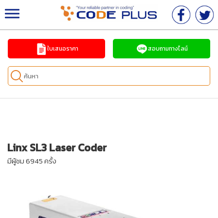
จำหน่ายเครื่องพิมพ์วันที่ เครื่องพิมพ์อิงค์เจ็ทอุตสาหกร
รม ครบวงจร
ใบเสนอราคา
สอบถามทางไลน์
Linx SL3 Laser Coder
มีผู้ชม 6945 ครั้ง