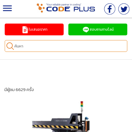
จำหน่ายเครื่องพิมพ์วันที่ เครื่องพิมพ์อิงค์เจ็ทอุตสาหกร
รม ครบวงจร
ใบเสนอราคา
สอบถามทางไลน์
มีผู้ชม 6629 ครั้ง