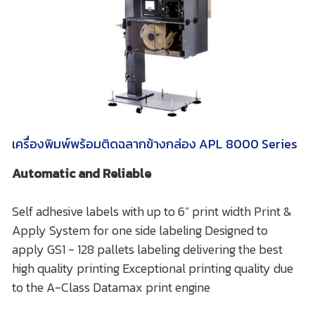
เครื่องพิมพ์พร้อมติดฉลากข้างกล่อง APL 8000 Series
Automatic and Reliable
Self adhesive labels with up to 6” print width Print &
Apply System for one side labeling Designed to
apply GS1 - 128 pallets labeling delivering the best
high quality printing Exceptional printing quality due
to the A-Class Datamax print engine