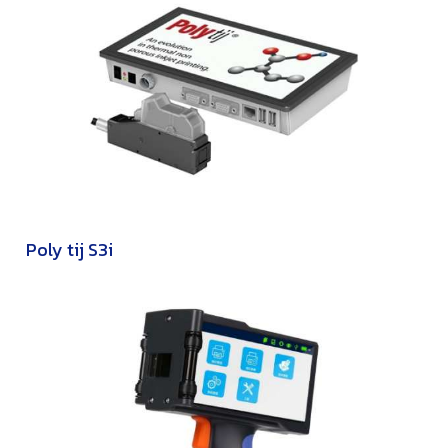
Poly tij S3i