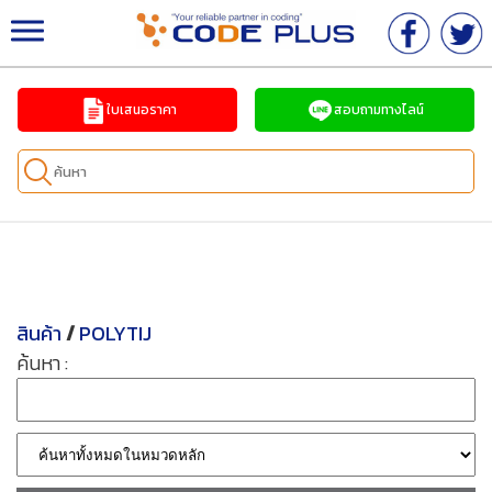
จำหน่ายเครื่องพิมพ์วันที่ เครื่องพิมพ์อิงค์เจ็ทอุตสาหกร
รม ครบวงจร
ใบเสนอราคา
สอบถามทางไลน์
สินค้า
/
POLYTIJ
ค้นหา :