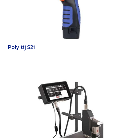
Poly tij S2i