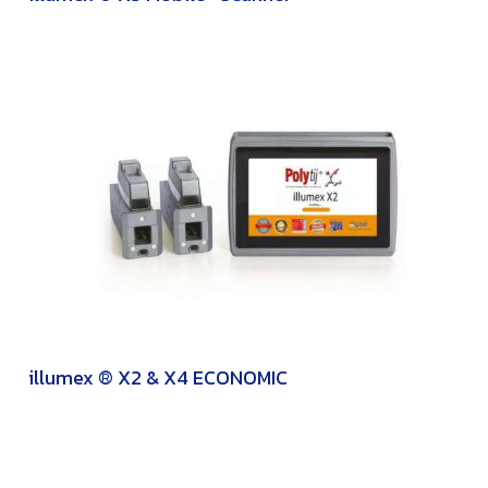
illumex ® X2 & X4 ECONOMIC