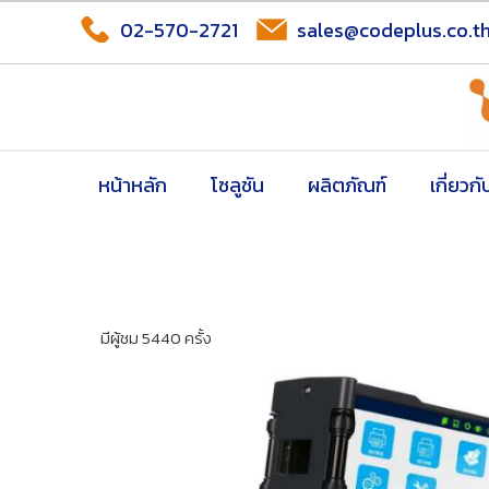
02-570-2721
sales@codeplus.co.t
หน้าหลัก
โซลูชัน
ผลิตภัณฑ์
เกี่ยวกั
มีผู้ชม 5440 ครั้ง